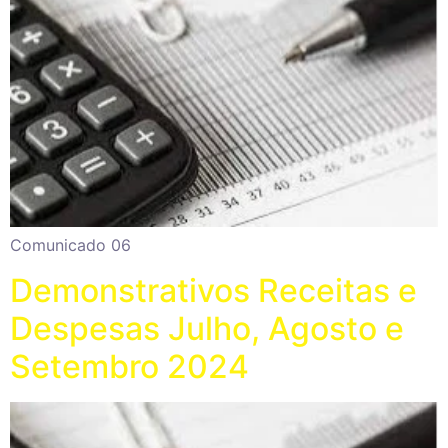
Comunicado 06
Demonstrativos Receitas e
Despesas Julho, Agosto e
Setembro 2024