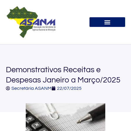
Associe-se
Demonstrativos Receitas e
Despesas Janeiro a Março/2025
Secretária ASANM
22/07/2025