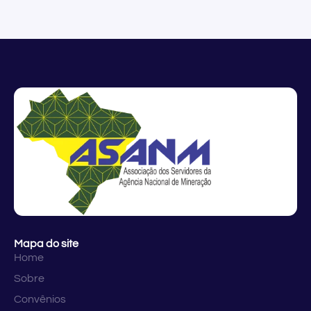
Mapa do site
Home
Sobre
Convênios