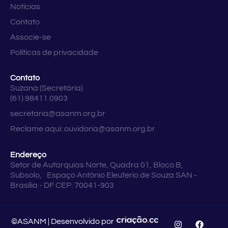
Notícias
Contato
Associe-se
Políticas de privacidade
Contato
Suzana (Secretária)
(61) 98411 0903
secretaria@asanm.org.br
Reclame aqui:
ouvidoria@asanm.org.br
Endereço
Setor de Autarquias Norte, Quadra 01, Bloco B,
Subsolo, Espaço Antônio Eleuterio de Souza SAN -
Brasília - DF CEP: 70041-903
©ASANM | Desenvolvido por