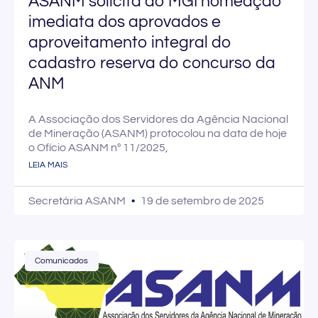
ASANM solicita ao MGI nomeação
imediata dos aprovados e
aproveitamento integral do
cadastro reserva do concurso da
ANM
A Associação dos Servidores da Agência Nacional
de Mineração (ASANM) protocolou na data de hoje
o Ofício ASANM nº 11/2025,
LEIA MAIS
Secretária ASANM
19 de setembro de 2025
Comunicados