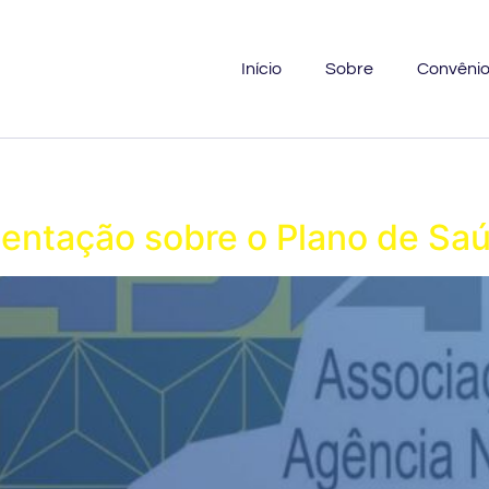
Início
Sobre
Convêni
entação sobre o Plano de Sa