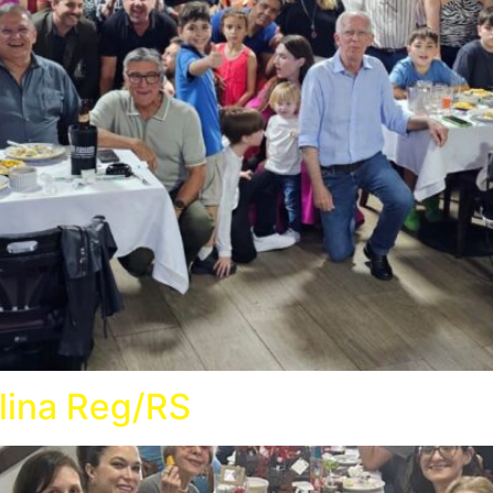
lina Reg/RS