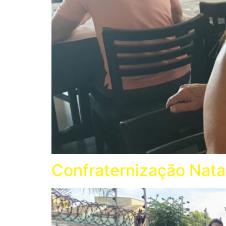
Confraternização Nata