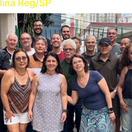
lina Reg/SP