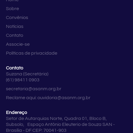
Sobre
Convênios
Notícias
Contato
Associe-se
Políticas de privacidade
Contato
Suzana (Secretária)
(61) 98411 0903
secretaria@asanm.org.br
Reclame aqui:
ouvidoria@asanm.org.br
Endereço
Setor de Autarquias Norte, Quadra 01, Bloco B,
Subsolo, Espaço Antônio Eleuterio de Souza SAN -
Brasília - DF CEP: 70041-903