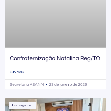
Confraternização Natalina Reg/TO
LEIA MAIS
Secretária ASANM
23 de janeiro de 2026
Uncategorized