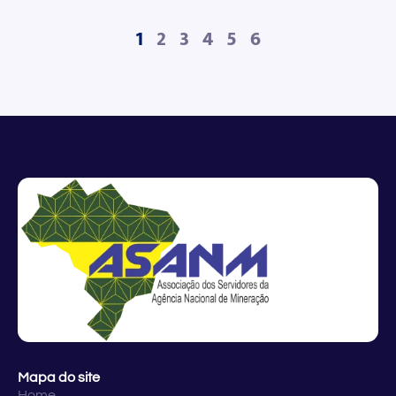
1
2
3
4
5
6
Mapa do site
Home