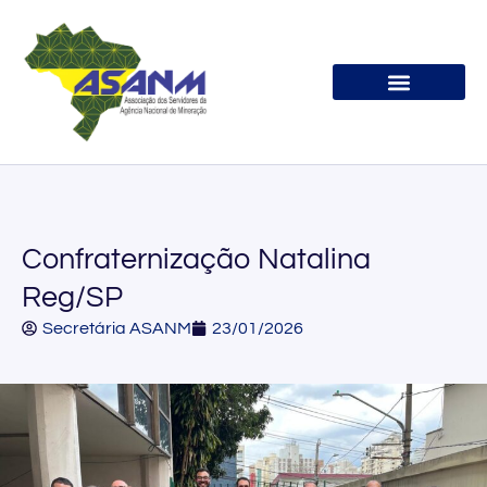
Associe-se
Confraternização Natalina
Reg/SP
Secretária ASANM
23/01/2026