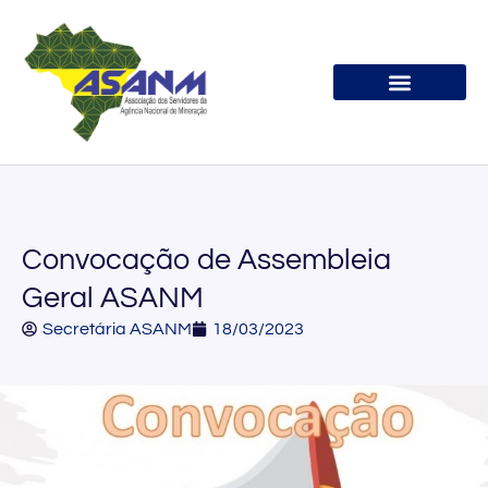
Associe-se
Convocação de Assembleia
Geral ASANM
Secretária ASANM
18/03/2023