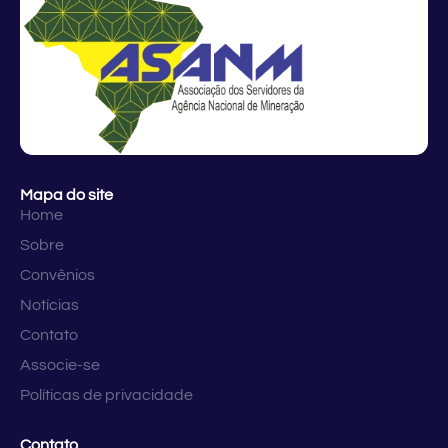
Mapa do site
Home
Sobre
Convênios
Notícias
Contato
Associe-se
Políticas de privacidade
Contato