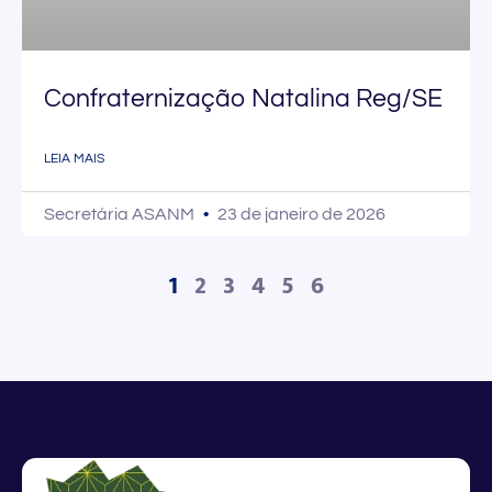
Confraternização Natalina Reg/SE
LEIA MAIS
Secretária ASANM
23 de janeiro de 2026
1
2
3
4
5
6