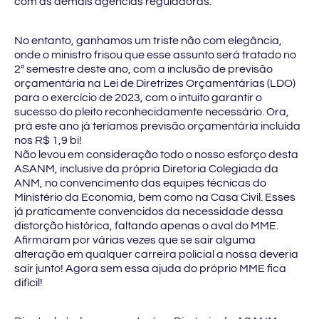
com as demais agências reguladoras.
No entanto, ganhamos um triste não com elegância,
onde o ministro frisou que esse assunto será tratado no
2º semestre deste ano, com a inclusão de previsão
orçamentária na Lei de Diretrizes Orçamentárias (LDO)
para o exercício de 2023, com o intuito garantir o
sucesso do pleito reconhecidamente necessário. Ora,
prá este ano já teríamos previsão orçamentária incluída
nos R$ 1,9 bi!
Não levou em consideração todo o nosso esforço desta
ASANM, inclusive da própria Diretoria Colegiada da
ANM, no convencimento das equipes técnicas do
Ministério da Economia, bem como na Casa Civil. Esses
já praticamente convencidos da necessidade dessa
distorção histórica, faltando apenas o aval do MME.
Afirmaram por várias vezes que se sair alguma
alteração em qualquer carreira policial a nossa deveria
sair junto! Agora sem essa ajuda do próprio MME fica
difícil!