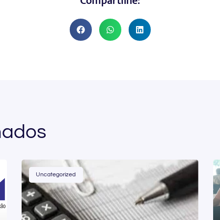
Compartilhe:
nados
Uncategorized