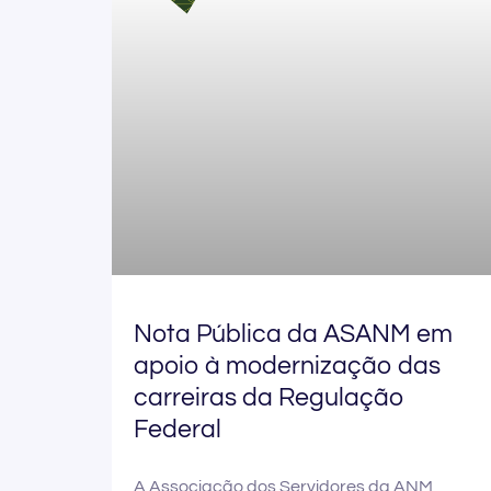
Nota Pública da ASANM em
apoio à modernização das
carreiras da Regulação
Federal
A Associação dos Servidores da ANM