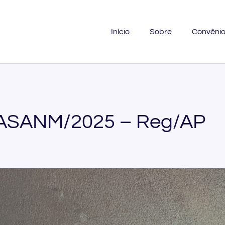
Início
Sobre
Convêni
 ASANM/2025 – Reg/AP