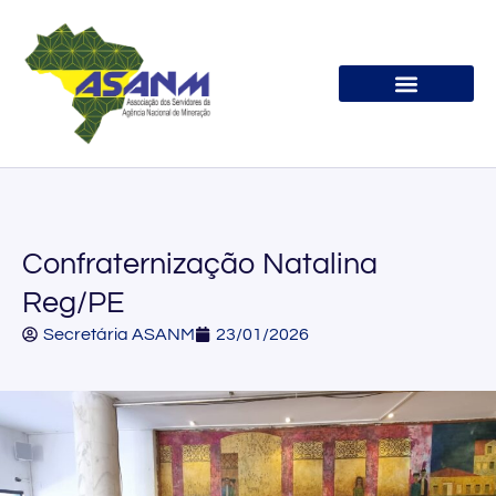
Associe-se
Confraternização Natalina
Reg/PE
Secretária ASANM
23/01/2026