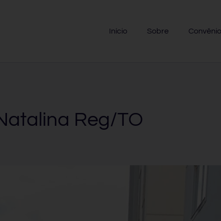
Início
Sobre
Convêni
Natalina Reg/TO