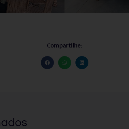
Compartilhe:
nados