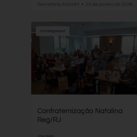
Secretária ASANM
23 de janeiro de 2026
Uncategorized
Confraternização Natalina
Reg/RJ
LEIA MAIS