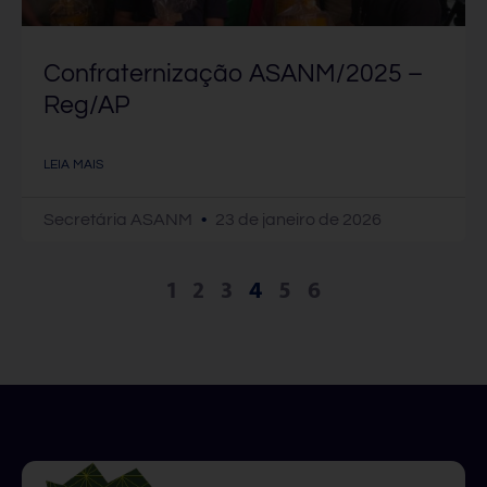
Confraternização ASANM/2025 –
Reg/AP
LEIA MAIS
Secretária ASANM
23 de janeiro de 2026
1
2
3
4
5
6