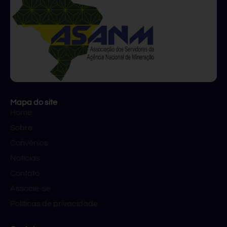
Mapa do site
Home
Sobre
Convênios
Notícias
Contato
Associe-se
Políticas de privacidade